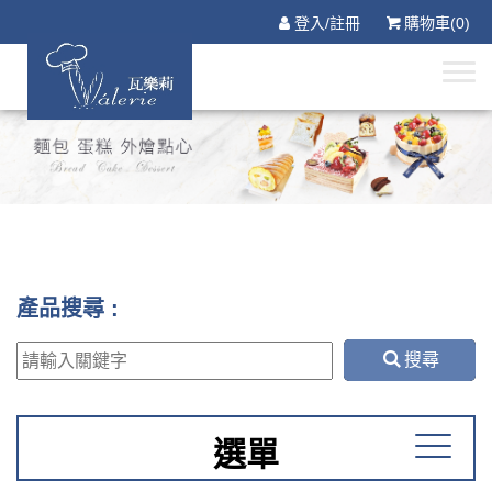
登入/註冊
購物車(0)
產品搜尋 :
搜尋
選單