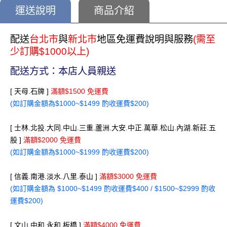
運送說明
商品介紹
配送
台北市
與
新北市
地區免運費說明與服務
(需至
少訂購$1000以上)
配送方式：本店人員親送
[ 天母.石牌 ]
滿額$1500 免運費
(如訂購金額為$1000~$1499 酌收運費$200)
[ 士林.北投.大同.中山.三重.蘆洲.大安.中正.萬華.松山.內湖.新莊.五
股 ]
滿額$2000 免運費
(如訂購金額為$1000~$1999 酌收運費$200)
[ 信義.南港.淡水.八里.泰山 ]
滿額$3000 免運費
(如訂購金額為 $1000~$1499 酌收運費$400 / $1500~$2999 酌收
運費$200)
[ 文山.中和.永和.板橋 ]
滿額$4000 免運費