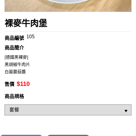
裸麥牛肉堡
105
商品編號
商品簡介
[德國黑裸麥]
黑胡椒牛肉片
白菌蘑菇醬
$
110
售價
商品規格